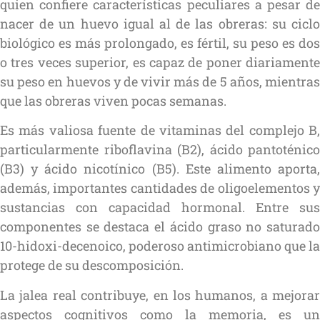
quien confiere características peculiares a pesar de
nacer de un huevo igual al de las obreras: su ciclo
biológico es más prolongado, es fértil, su peso es dos
o tres veces superior, es capaz de poner diariamente
su peso en huevos y de vivir más de 5 años, mientras
que las obreras viven pocas semanas.
Es más valiosa fuente de vitaminas del complejo B,
particularmente riboflavina (B2), ácido pantoténico
(B3) y ácido nicotínico (B5). Este alimento aporta,
además, importantes cantidades de oligoelementos y
sustancias con capacidad hormonal. Entre sus
componentes se destaca el ácido graso no saturado
10-hidoxi-decenoico, poderoso antimicrobiano que la
protege de su descomposición.
La jalea real contribuye, en los humanos, a mejorar
aspectos cognitivos como la memoria, es un