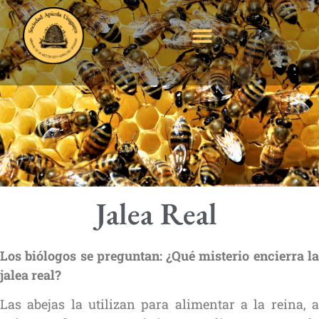
Jalea Real
Jalea Real
Los biólogos se preguntan: ¿Qué misterio encierra la
jalea real?
Las abejas la utilizan para alimentar a la reina, a