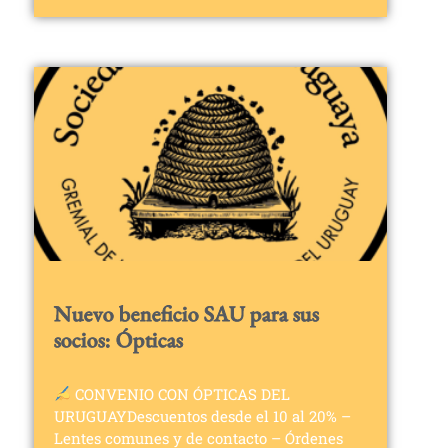
Nuevo beneficio SAU para sus
socios: Ópticas
CONVENIO CON ÓPTICAS DEL
URUGUAYDescuentos desde el 10 al 20% –
Lentes comunes y de contacto – Órdenes