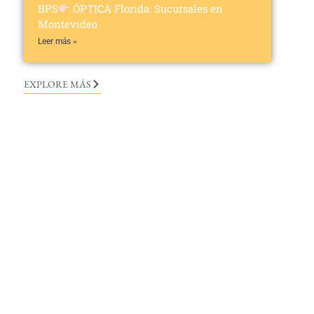
BPS
ÓPTICA Florida: Sucursales en
Montevideo
Leer más »
EXPLORE MÁS