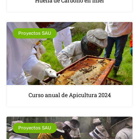
Huella de Carbono en miel
Proyectos SAU
Curso anual de Apicultura 2024
Proyectos SAU