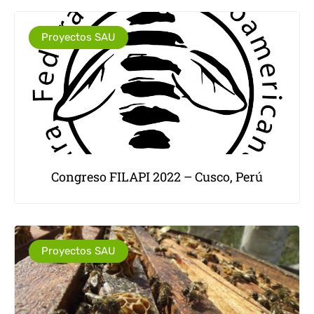
Proyectos SAU
Congreso FILAPI 2022 – Cusco, Perú
Proyectos SAU