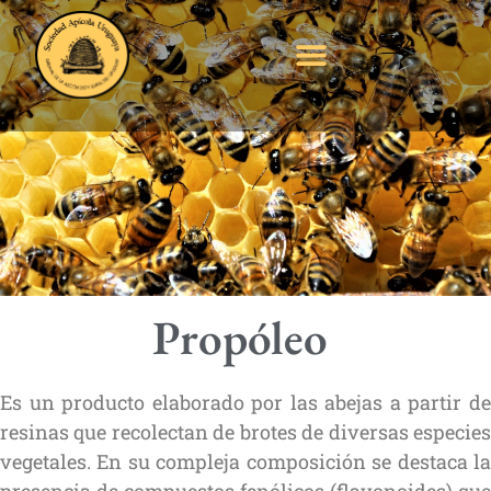
Propóleo
Es un producto elaborado por las abejas a partir de
resinas que recolectan de brotes de diversas especies
vegetales. En su compleja composición se destaca la
presencia de compuestos fenólicos (flavonoides) que