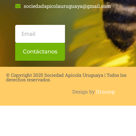
sociedadapicolauruguaya@gmail.com
Contáctanos
© Copyright 2025 Sociedad Apícola Uruguaya | Todos los
derechos reservados.
Design by
Urucorp