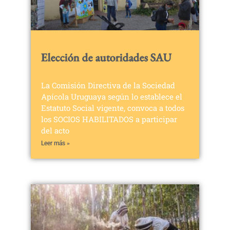
Elección de autoridades SAU
La Comisión Directiva de la Sociedad
Apícola Uruguaya según lo establece el
Estatuto Social vigente, convoca a todos
los SOCIOS HABILITADOS a participar
del acto
Leer más »