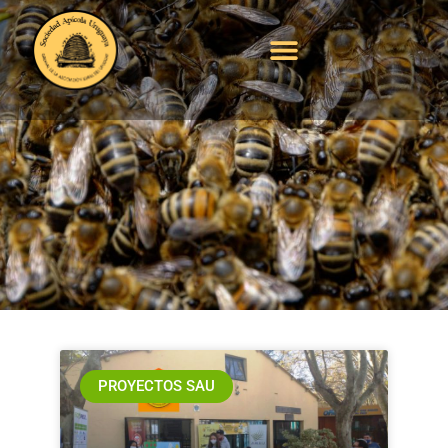
Asamblea General
Ordinaria SAU
PROYECTOS SAU