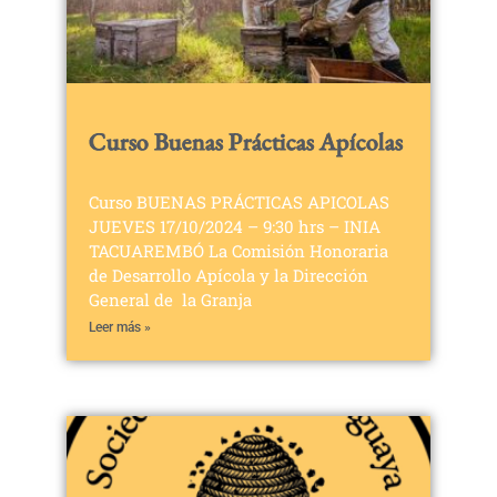
Curso Buenas Prácticas Apícolas
Curso BUENAS PRÁCTICAS APICOLAS
JUEVES 17/10/2024 – 9:30 hrs – INIA
TACUAREMBÓ La Comisión Honoraria
de Desarrollo Apícola y la Dirección
General de la Granja
Leer más »