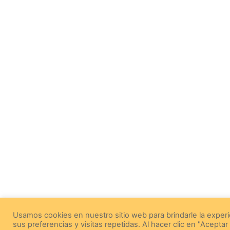
Usamos cookies en nuestro sitio web para brindarle la exper
sus preferencias y visitas repetidas. Al hacer clic en "Acept