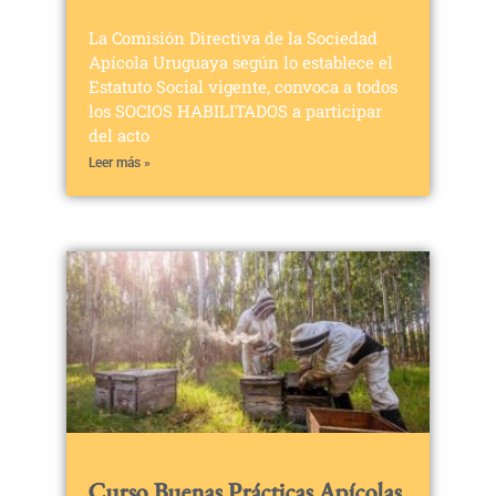
La Comisión Directiva de la Sociedad
Apícola Uruguaya según lo establece el
Estatuto Social vigente, convoca a todos
los SOCIOS HABILITADOS a participar
del acto
Leer más »
Curso Buenas Prácticas Apícolas