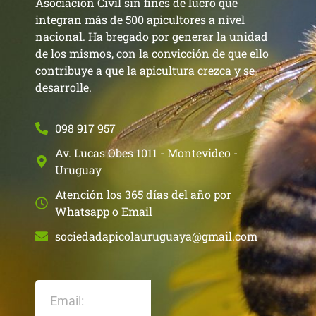
Asociación Civil sin fines de lucro que
integran más de 500 apicultores a nivel
nacional. Ha bregado por generar la unidad
de los mismos, con la convicción de que ello
contribuye a que la apicultura crezca y se
desarrolle.
098 917 957
Av. Lucas Obes 1011 - Montevideo -
Uruguay
Atención los 365 días del año por
Whatsapp o Email
sociedadapicolauruguaya@gmail.com