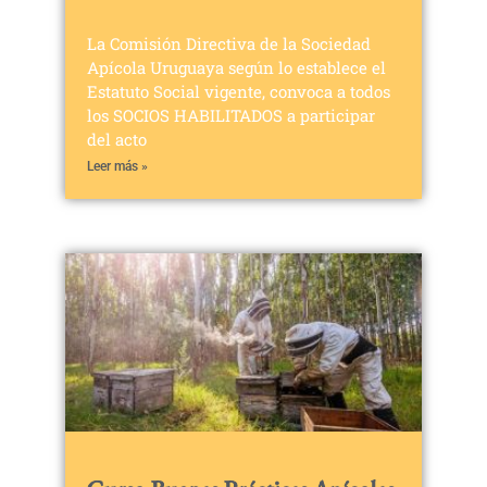
La Comisión Directiva de la Sociedad
Apícola Uruguaya según lo establece el
Estatuto Social vigente, convoca a todos
los SOCIOS HABILITADOS a participar
del acto
Leer más »