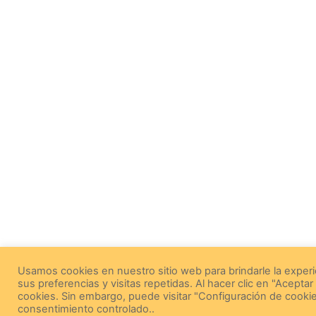
Usamos cookies en nuestro sitio web para brindarle la exper
sus preferencias y visitas repetidas. Al hacer clic en "Acepta
cookies. Sin embargo, puede visitar "Configuración de cooki
consentimiento controlado..