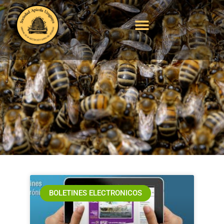
Boletín electrónico
SAU mayo 2021
BOLETINES ELECTRONICOS