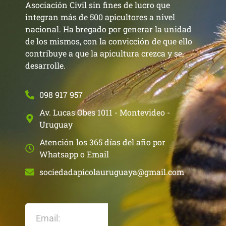
Asociación Civil sin fines de lucro que
integran más de 500 apicultores a nivel
nacional. Ha bregado por generar la unidad
de los mismos, con la convicción de que ello
contribuye a que la apicultura crezca y se
desarrolle.
098 917 957
Av. Lucas Obes 1011 - Montevideo -
Uruguay
Atención los 365 días del año por
Whatsapp o Email
sociedadapicolauruguaya@gmail.com