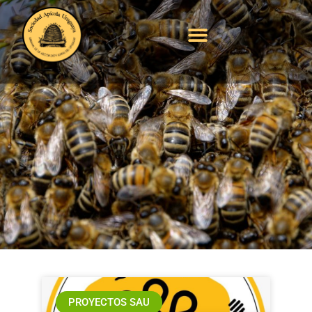
Campaña «Miel
Solidaria» Circular 9 –
03.01.2021
PROYECTOS SAU