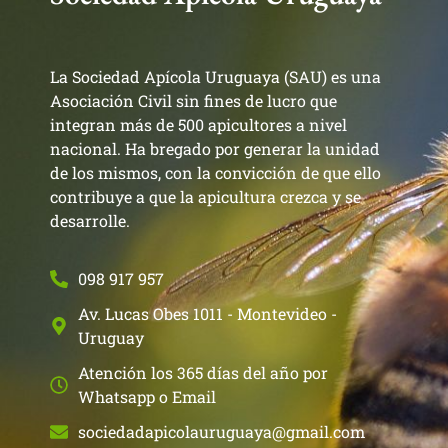
La Sociedad Apícola Uruguaya (SAU) es una
Asociación Civil sin fines de lucro que
integran más de 500 apicultores a nivel
nacional. Ha bregado por generar la unidad
de los mismos, con la convicción de que ello
contribuye a que la apicultura crezca y se
desarrolle.
098 917 957
Av. Lucas Obes 1011 - Montevideo -
Uruguay
Atención los 365 días del año por
Whatsapp o Email
sociedadapicolauruguaya@gmail.com