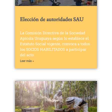
Elección de autoridades SAU
La Comisión Directiva de la Sociedad
Apícola Uruguaya según lo establece el
Estatuto Social vigente, convoca a todos
los SOCIOS HABILITADOS a participar
del acto
Leer más »