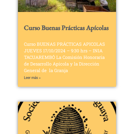
Curso Buenas Prácticas Apícolas
Curso BUENAS PRÁCTICAS APICOLAS
JUEVES 17/10/2024 – 9:30 hrs – INIA
TACUAREMBÓ La Comisión Honoraria
de Desarrollo Apícola y la Dirección
General de la Granja
Leer más »