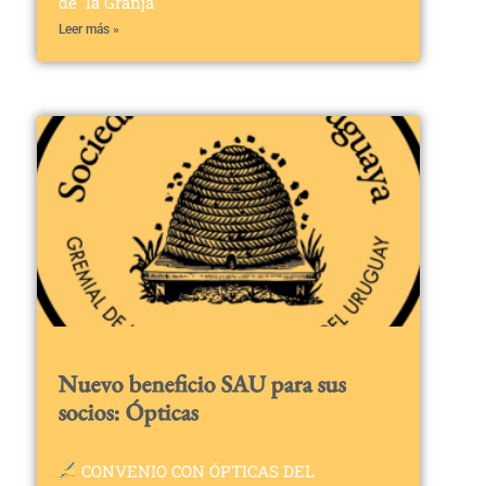
de la Granja
Leer más »
Nuevo beneficio SAU para sus
socios: Ópticas
CONVENIO CON ÓPTICAS DEL