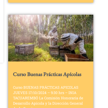
Curso Buenas Prácticas Apícolas
Curso BUENAS PRÁCTICAS APICOLAS
JUEVES 17/10/2024 – 9:30 hrs – INIA
TACUAREMBÓ La Comisión Honoraria de
Desarrollo Apícola y la Dirección General