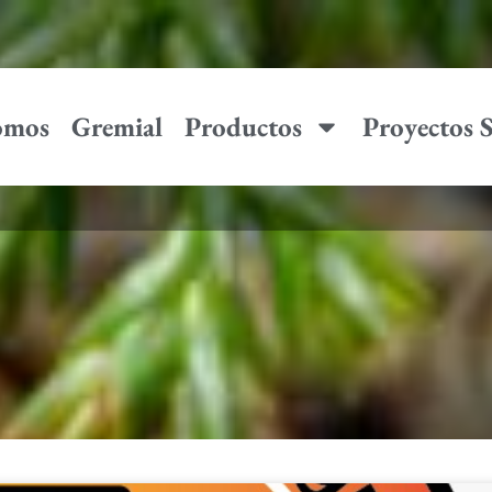
omos
Gremial
Productos
Proyectos
021 reglamentación vig