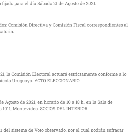
fijado para el día Sábado 21 de Agosto de 2021.
ades: Comisión Directiva y Comisión Fiscal correspondientes al
atoria:
21, la Comisión Electoral actuará estrictamente conforme a lo
 Apícola Uruguaya. ACTO ELECCIONARIO.
de Agosto de 2021, en horario de 10 a 18 h. en la Sala de
bes 1011, Montevideo. SOCIOS DEL INTERIOR
ar del sistema de Voto observado, por el cual podrán sufragar