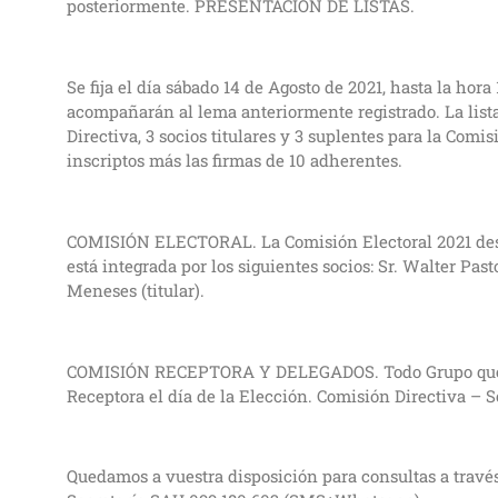
posteriormente. PRESENTACIÓN DE LISTAS.
Se fija el día sábado 14 de Agosto de 2021, hasta la hor
acompañarán al lema anteriormente registrado. La lista 
Directiva, 3 socios titulares y 3 suplentes para la Comi
inscriptos más las firmas de 10 adherentes.
COMISIÓN ELECTORAL. La Comisión Electoral 2021 desi
está integrada por los siguientes socios: Sr. Walter Pasto
Meneses (titular).
COMISIÓN RECEPTORA Y DELEGADOS. Todo Grupo que pat
Receptora el día de la Elección. Comisión Directiva –
Quedamos a vuestra disposición para consultas a travé