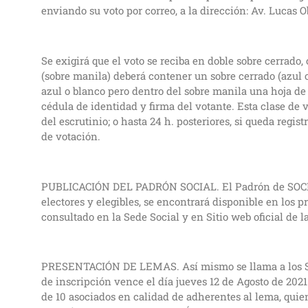
enviando su voto por correo, a la dirección: Av. Lucas 
Se exigirá que el voto se reciba en doble sobre cerrado,
(sobre manila) deberá contener un sobre cerrado (azul o 
azul o blanco pero dentro del sobre manila una hoja d
cédula de identidad y firma del votante. Esta clase de v
del escrutinio; o hasta 24 h. posteriores, si queda regis
de votación.
PUBLICACIÓN DEL PADRÓN SOCIAL. El Padrón de SOCIO
electores y elegibles, se encontrará disponible en los 
consultado en la Sede Social y en Sitio web oficial d
PRESENTACIÓN DE LEMAS. Así mismo se llama a los Soci
de inscripción vence el día jueves 12 de Agosto de 202
de 10 asociados en calidad de adherentes al lema, quie