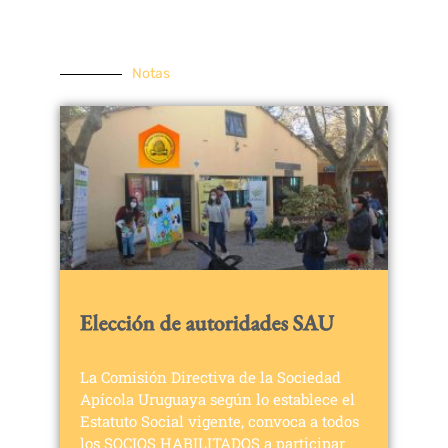
Notas
Elección de autoridades SAU
La Comisión Directiva de la Sociedad
Apícola Uruguaya según lo establece el
Estatuto Social vigente, convoca a todos
los SOCIOS HABILITADOS a participar