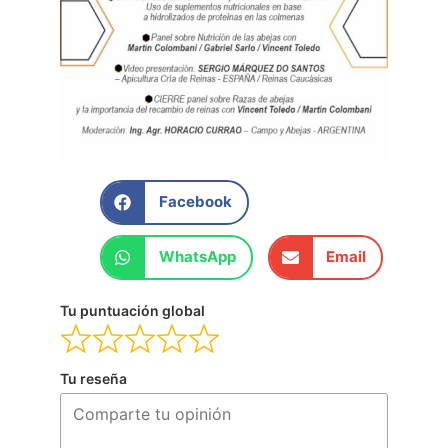
Facebook
WhatsApp
Email
Tu puntuación global
Tu reseña