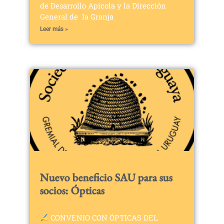
de Desarrollo Apícola y la Dirección
General de la Granja
Leer más »
Nuevo beneficio SAU para sus
socios: Ópticas
CONVENIO CON ÓPTICAS DEL