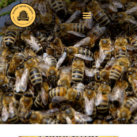
Encuentro Apícola
provincial – San
Antonio, Chile. 5, 6 y
7 de agosto.