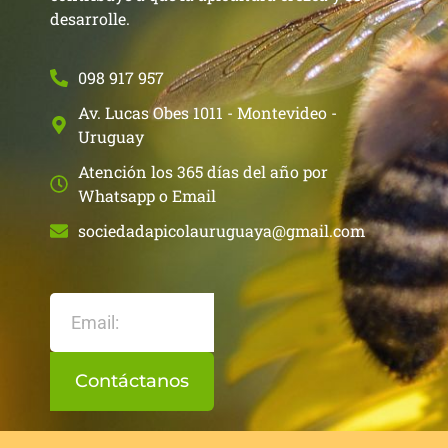
desarrolle.
098 917 957
Av. Lucas Obes 1011 - Montevideo -
Uruguay
Atención los 365 días del año por
Whatsapp o Email
sociedadapicolauruguaya@gmail.com
Contáctanos