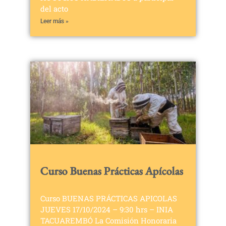
del acto
Leer más »
Curso Buenas Prácticas Apícolas
Curso BUENAS PRÁCTICAS APICOLAS
JUEVES 17/10/2024 – 9:30 hrs – INIA
TACUAREMBÓ La Comisión Honoraria