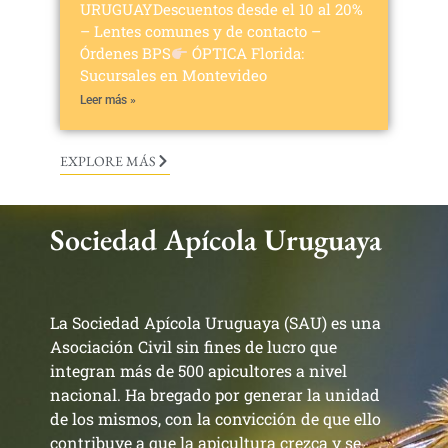
URUGUAYDescuentos desde el 10 al 20%
– Lentes comunes y de contacto –
Órdenes BPS
ÓPTICA Florida:
Sucursales en Montevideo
Leer más »
EXPLORE MÁS
Sociedad Apícola Uruguaya
La Sociedad Apícola Uruguaya (SAU) es una
Asociación Civil sin fines de lucro que
integran más de 500 apicultores a nivel
nacional. Ha bregado por generar la unidad
de los mismos, con la convicción de que ello
contribuye a que la apicultura crezca y se