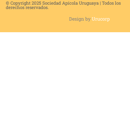
© Copyright 2025 Sociedad Apícola Uruguaya | Todos los
derechos reservados.
Design by
Urucorp