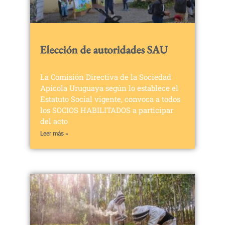
Elección de autoridades SAU
La Comisión Directiva de la Sociedad
Apícola Uruguaya según lo establece el
Estatuto Social vigente, convoca a todos
los SOCIOS HABILITADOS a participar
del acto
Leer más »