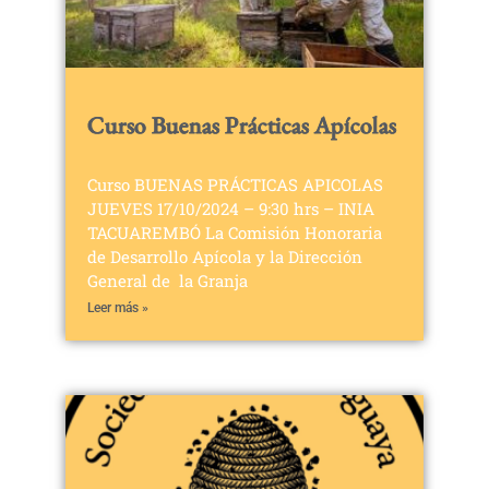
Curso Buenas Prácticas Apícolas
Curso BUENAS PRÁCTICAS APICOLAS
JUEVES 17/10/2024 – 9:30 hrs – INIA
TACUAREMBÓ La Comisión Honoraria
de Desarrollo Apícola y la Dirección
General de la Granja
Leer más »