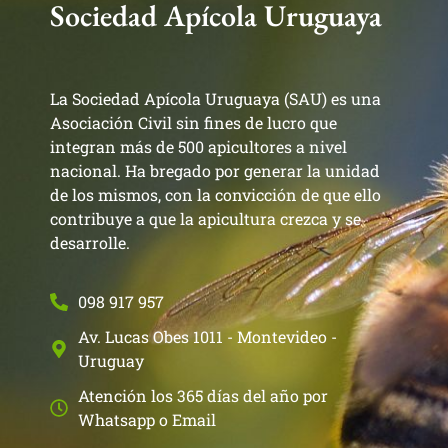
Sociedad Apícola Uruguaya
La Sociedad Apícola Uruguaya (SAU) es una
Asociación Civil sin fines de lucro que
integran más de 500 apicultores a nivel
nacional. Ha bregado por generar la unidad
de los mismos, con la convicción de que ello
contribuye a que la apicultura crezca y se
desarrolle.
098 917 957
Av. Lucas Obes 1011 - Montevideo -
Uruguay
Atención los 365 días del año por
Whatsapp o Email