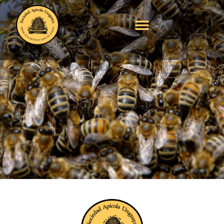
Entrevista a la
Sociedad Apícola
Uruguaya