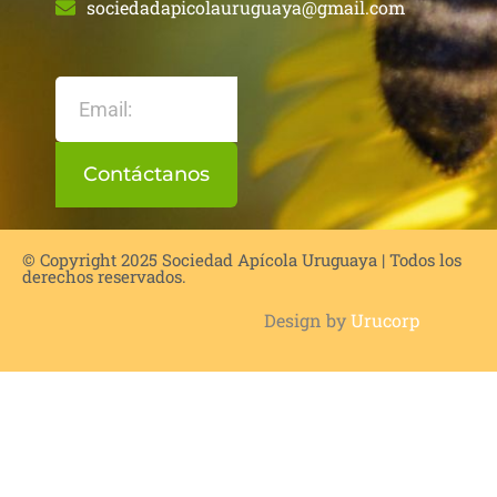
sociedadapicolauruguaya@gmail.com
Contáctanos
© Copyright 2025 Sociedad Apícola Uruguaya | Todos los
derechos reservados.
Design by
Urucorp