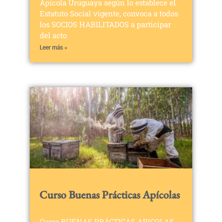
Apícola Uruguaya según lo establece el
Estatuto Social vigente, convoca a todos
los SOCIOS HABILITADOS a participar
del acto
Leer más »
Curso Buenas Prácticas Apícolas
Curso BUENAS PRÁCTICAS APICOLAS