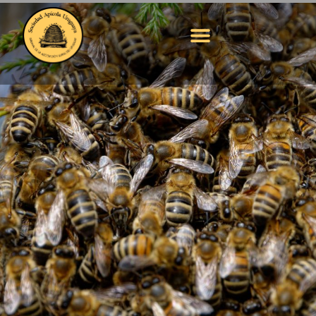
Formulario de
inscripción y
Programa – Jornada
Apícola: Sábado 27
de noviembre 2021