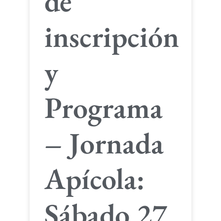
de
inscripción
y
Programa
– Jornada
Apícola:
Sábado 27