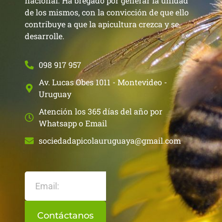
nacional. Ha bregado por generar la unidad
de los mismos, con la convicción de que ello
contribuye a que la apicultura crezca y se
desarrolle.
098 917 957
Av. Lucas Obes 1011 - Montevideo -
Uruguay
Atención los 365 días del año por
Whatsapp o Email
sociedadapicolauruguaya@gmail.com
Contáctanos