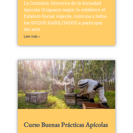
La Comisión Directiva de la Sociedad
Apícola Uruguaya según lo establece el
Estatuto Social vigente, convoca a todos
los SOCIOS HABILITADOS a participar
del acto
Leer más »
Curso Buenas Prácticas Apícolas