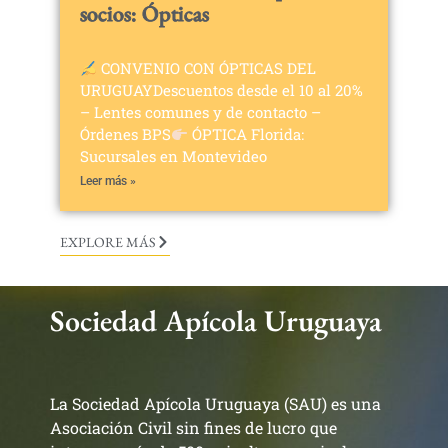
socios: Ópticas
CONVENIO CON ÓPTICAS DEL
URUGUAYDescuentos desde el 10 al 20%
– Lentes comunes y de contacto –
Órdenes BPS
ÓPTICA Florida:
Sucursales en Montevideo
Leer más »
EXPLORE MÁS
Sociedad Apícola Uruguaya
La Sociedad Apícola Uruguaya (SAU) es una
Asociación Civil sin fines de lucro que