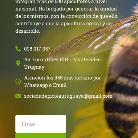
integran más de 500 apicultores a nivel
nacional. Ha bregado por generar la unidad
de los mismos, con la convicción de que ello
contribuye a que la apicultura crezca y se
desarrolle.
098 917 957
Av. Lucas Obes 1011 - Montevideo -
Uruguay
Atención los 365 días del año por
Whatsapp o Email
sociedadapicolauruguaya@gmail.com