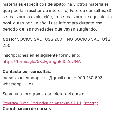
materiales específicos de apitoxina y otros materiales
que puedan resultar de interés, c) Foro de consultas, d)
se realizará la evaluación, e) se realizará el seguimiento
post-curso por un año, f) se informará durante ese
período de las novedades que vayan surgiendo.
Costo
: SOCIOS SAU: U$S 200 – NO SOCIOS SAU: U$S
250
Inscripciones en el siguiente formulario:
https://forms.gle/5KcFgtmgeEd5ZqUNA
Contacto por consultas
:
cursos.sociedadapicola@gmail.com – 099 180 603
whatsapp – voz
Se adjunta programa completo del curso:
Programa-Curso-Produccion-de-Apitoxina-SAU-1
Descarga
Coordinación de cursos
.