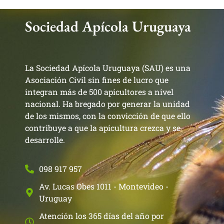
Sociedad Apícola Uruguaya
La Sociedad Apícola Uruguaya (SAU) es una
Asociación Civil sin fines de lucro que
integran más de 500 apicultores a nivel
nacional. Ha bregado por generar la unidad
de los mismos, con la convicción de que ello
contribuye a que la apicultura crezca y se
desarrolle.
098 917 957
Av. Lucas Obes 1011 - Montevideo -
Uruguay
Atención los 365 días del año por